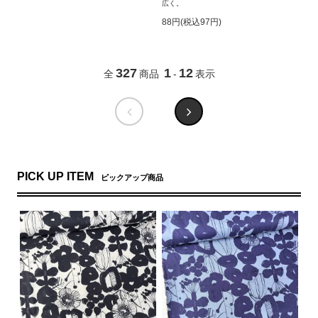
広く。
88円(税込97円)
327
1
12
全
商品
-
表示
PICK UP ITEM
ピックアップ商品