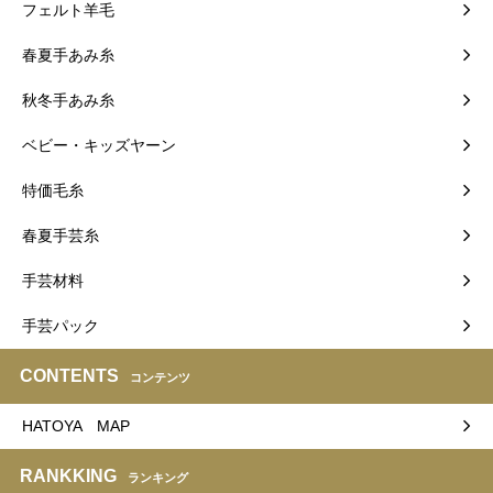
フェルト羊毛
春夏手あみ糸
秋冬手あみ糸
ベビー・キッズヤーン
特価毛糸
春夏手芸糸
手芸材料
手芸パック
CONTENTS
コンテンツ
HATOYA MAP
RANKKING
ランキング