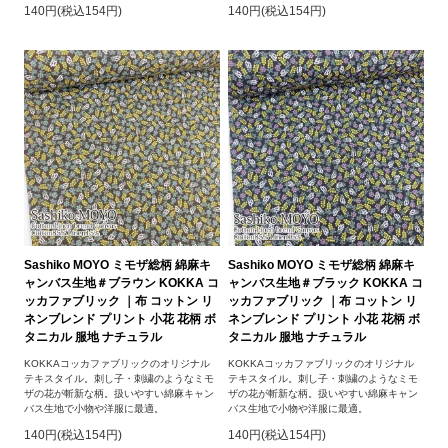
140円(税込154円)
140円(税込154円)
Sashiko MOYO ミモザ総柄 綿麻キ
Sashiko MOYO ミモザ総柄 綿麻キ
ャンバス生地＃ブラウン KOKKA コ
ャンバス生地＃ブラック KOKKA コ
ッカファブリック ｜布 コットン リ
ッカファブリック ｜布 コットン リ
ネンブレンド プリント 小花 花柄 ボ
ネンブレンド プリント 小花 花柄 ボ
タニカル 服地 ナチュラル
タニカル 服地 ナチュラル
KOKKAコッカファブリックのオリジナル
KOKKAコッカファブリックのオリジナル
テキスタイル。刺し子・刺繍のようなミモ
テキスタイル。刺し子・刺繍のようなミモ
ザの花が斬新な柄。扱いやすい綿麻キャン
ザの花が斬新な柄。扱いやすい綿麻キャン
バス生地で小物や洋服に最適。
バス生地で小物や洋服に最適。
140円(税込154円)
140円(税込154円)