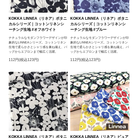
KOKKA LINNEA（リネア）ボタニ
KOKKA LINNEA（リネア）ボタニ
カルシリーズ｜コットンリネンシ
カルシリーズ｜コットンリネンシ
ーチング生地 #オフホワイト
ーチング生地 #ブルー
ナチュラルなモダンフラワーデザインが印
ナチュラルなモダンフラワーデザインが印
象的なLINNEAシリーズ。コットンリネン
象的なLINNEAシリーズ。コットンリネン
生地で柔らかさとシャリ感を兼ね備え、バ
生地で柔らかさとシャリ感を兼ね備え、バ
ッグからエプロンまで幅広く活躍。
ッグからエプロンまで幅広く活躍。
112円(税込123円)
112円(税込123円)
KOKKA LINNEA（リネア）ボタニ
KOKKA LINNEA（リネア）ピュア