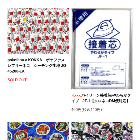
pokefasu × KOKKA ポケファス
レフリーネコ シーチング生地 JG-
45200-1A
SOLD OUT
バイリーン接着芯/やわらかタ
イプ JF-1【クロネコDM便対応】
400円(税込440円)