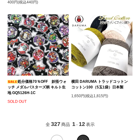
400円(税込440円)
処分価格70％OFF 妖怪ウォ
横田 DARUMA トラッドコットン
ッチ メダルバスターズ柄 キルト生
コットン100（5玉1袋）日本製
地 GQ5126H-1C
1,650円(税込1,815円)
SOLD OUT
327
1
12
全
商品
-
表示