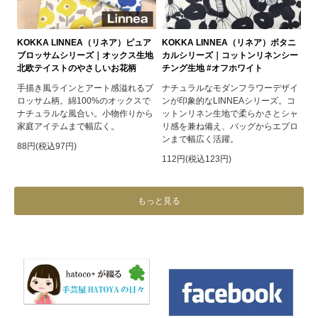
KOKKA LINNEA（リネア）ピュア
KOKKA LINNEA（リネア）ボタニ
ブロッサムシリーズ｜オックス生地
カルシリーズ｜コットンリネンシー
北欧テイストのやさしいお花柄
チング生地 #オフホワイト
手描き風ラインとアート感溢れるブ
ナチュラルなモダンフラワーデザイ
ロッサム柄。綿100%のオックスで
ンが印象的なLINNEAシリーズ。コ
ナチュラルな風合い。小物作りから
ットンリネン生地で柔らかさとシャ
家庭アイテムまで幅広く。
リ感を兼ね備え、バッグからエプロ
ンまで幅広く活躍。
88円(税込97円)
112円(税込123円)
もっと見る