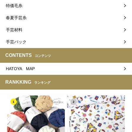
特価毛糸
春夏手芸糸
手芸材料
手芸パック
CONTENTS
コンテンツ
HATOYA MAP
RANKKING
ランキング
1
2