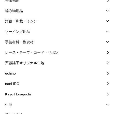
特価毛糸
編み物用品
洋裁・和裁・ミシン
ソーイング用品
手芸材料・副資材
レース・テープ・コード・リボン
斉藤謠子オリジナル生地
echino
nani IRO
Kayo Horaguchi
生地