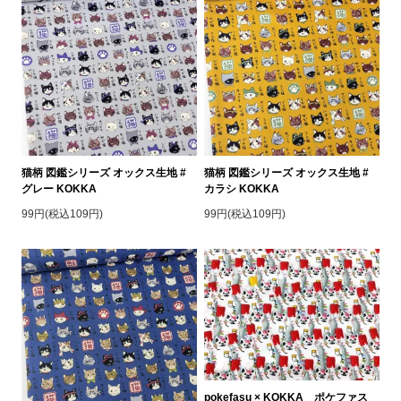
猫柄 図鑑シリーズ オックス生地 #
猫柄 図鑑シリーズ オックス生地 #
グレー KOKKA
カラシ KOKKA
99円(税込109円)
99円(税込109円)
pokefasu × KOKKA ポケファス