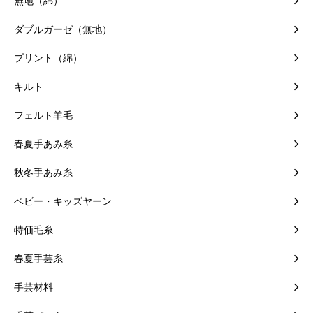
無地（綿）
ダブルガーゼ（無地）
プリント（綿）
キルト
フェルト羊毛
春夏手あみ糸
秋冬手あみ糸
ベビー・キッズヤーン
特価毛糸
春夏手芸糸
手芸材料