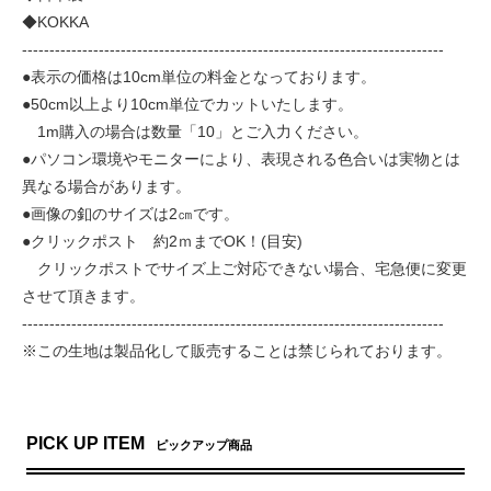
◆KOKKA
-----------------------------------------------------------------------------
●表示の価格は10cm単位の料金となっております。
●50cm以上より10cm単位でカットいたします。
1m購入の場合は数量「10」とご入力ください。
●パソコン環境やモニターにより、表現される色合いは実物とは
異なる場合があります。
●画像の釦のサイズは2㎝です。
●クリックポスト 約2ｍまでOK！(目安)
クリックポストでサイズ上ご対応できない場合、宅急便に変更
させて頂きます。
-----------------------------------------------------------------------------
※この生地は製品化して販売することは禁じられております。
PICK UP ITEM
ピックアップ商品