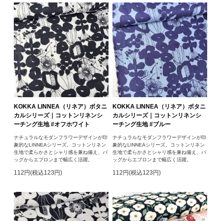
KOKKA LINNEA（リネア）ボタニ
KOKKA LINNEA（リネア）ボタニ
カルシリーズ｜コットンリネンシ
カルシリーズ｜コットンリネンシ
ーチング生地 #オフホワイト
ーチング生地 #ブルー
ナチュラルなモダンフラワーデザインが印
ナチュラルなモダンフラワーデザインが印
象的なLINNEAシリーズ。コットンリネン
象的なLINNEAシリーズ。コットンリネン
生地で柔らかさとシャリ感を兼ね備え、バ
生地で柔らかさとシャリ感を兼ね備え、バ
ッグからエプロンまで幅広く活躍。
ッグからエプロンまで幅広く活躍。
112円(税込123円)
112円(税込123円)