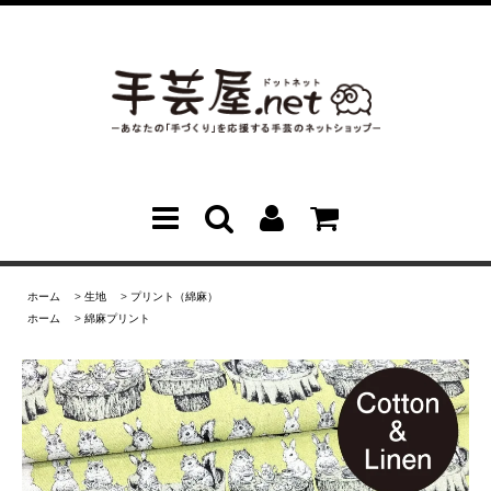
ホーム
>
生地
>
プリント（綿麻）
ホーム
>
綿麻プリント