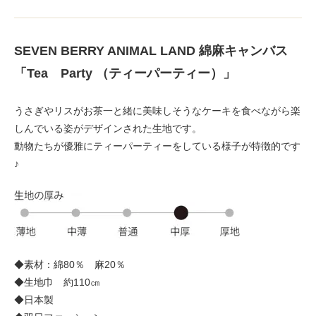
SEVEN BERRY ANIMAL LAND 綿麻キャンバス
「Tea Party （ティーパーティー）」
うさぎやリスがお茶一と緒に美味しそうなケーキを食べながら楽
しんでいる姿がデザインされた生地です。
動物たちが優雅にティーパーティーをしている様子が特徴的です
♪
◆素材：綿80％ 麻20％
◆生地巾 約110㎝
◆日本製