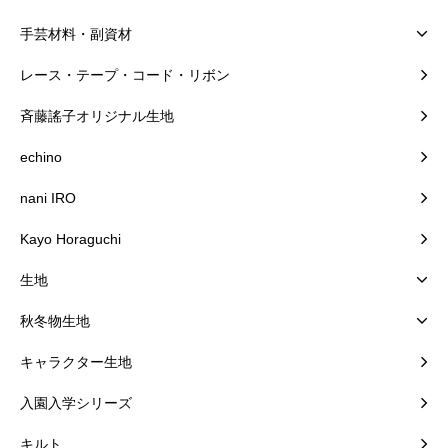
手芸材料・副資材
レース・テープ・コード・リボン
斉藤謠子オリジナル生地
echino
nani IRO
Kayo Horaguchi
生地
秋冬物生地
キャラクター生地
入園入学シリーズ
キルト