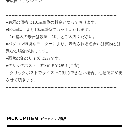
◆双日ファッション
-----------------------------------------------------------------------------
●表示の価格は10cm単位の料金となっております。
●50cm以上より10cm単位でカットいたします。
1m購入の場合は数量「10」とご入力ください。
●パソコン環境やモニターにより、表現される色合いは実物とは
異なる場合があります。
●画像の釦のサイズは2㎝です。
●クリックポスト 約2ｍまでOK！(目安)
クリックポストでサイズ上ご対応できない場合、宅急便に変更
させて頂きます。
-----------------------------------------------------------------------------
PICK UP ITEM
ピックアップ商品