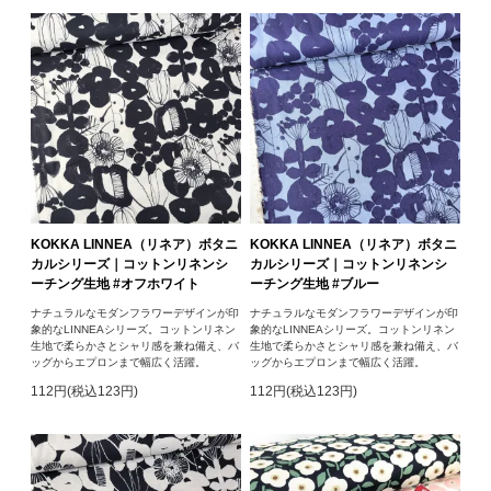
KOKKA LINNEA（リネア）ボタニ
KOKKA LINNEA（リネア）ボタニ
カルシリーズ｜コットンリネンシ
カルシリーズ｜コットンリネンシ
ーチング生地 #オフホワイト
ーチング生地 #ブルー
ナチュラルなモダンフラワーデザインが印
ナチュラルなモダンフラワーデザインが印
象的なLINNEAシリーズ。コットンリネン
象的なLINNEAシリーズ。コットンリネン
生地で柔らかさとシャリ感を兼ね備え、バ
生地で柔らかさとシャリ感を兼ね備え、バ
ッグからエプロンまで幅広く活躍。
ッグからエプロンまで幅広く活躍。
112円(税込123円)
112円(税込123円)