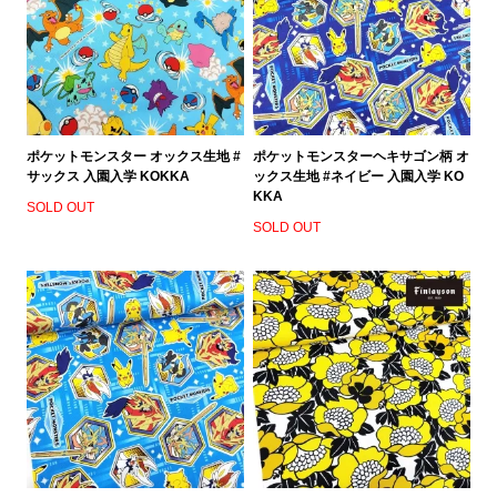
ポケットモンスター オックス生地 #
ポケットモンスターヘキサゴン柄 オ
サックス 入園入学 KOKKA
ックス生地 #ネイビー 入園入学 KO
KKA
SOLD OUT
SOLD OUT