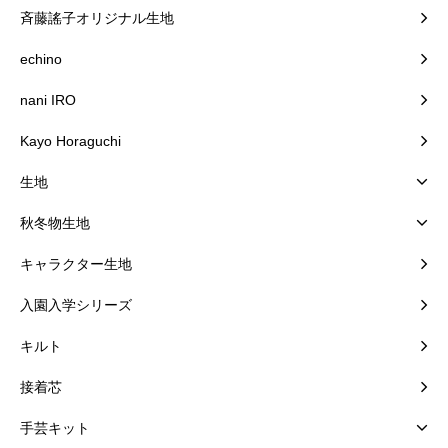
斉藤謠子オリジナル生地
echino
nani IRO
Kayo Horaguchi
生地
秋冬物生地
キャラクター生地
入園入学シリーズ
キルト
接着芯
手芸キット