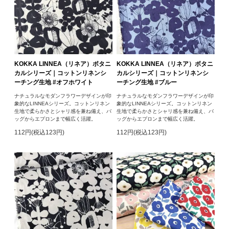
KOKKA LINNEA（リネア）ボタニ
KOKKA LINNEA（リネア）ボタニ
カルシリーズ｜コットンリネンシ
カルシリーズ｜コットンリネンシ
ーチング生地 #オフホワイト
ーチング生地 #ブルー
ナチュラルなモダンフラワーデザインが印
ナチュラルなモダンフラワーデザインが印
象的なLINNEAシリーズ。コットンリネン
象的なLINNEAシリーズ。コットンリネン
生地で柔らかさとシャリ感を兼ね備え、バ
生地で柔らかさとシャリ感を兼ね備え、バ
ッグからエプロンまで幅広く活躍。
ッグからエプロンまで幅広く活躍。
112円(税込123円)
112円(税込123円)