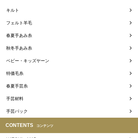
キルト
フェルト羊毛
春夏手あみ糸
秋冬手あみ糸
ベビー・キッズヤーン
特価毛糸
春夏手芸糸
手芸材料
手芸パック
CONTENTS
コンテンツ