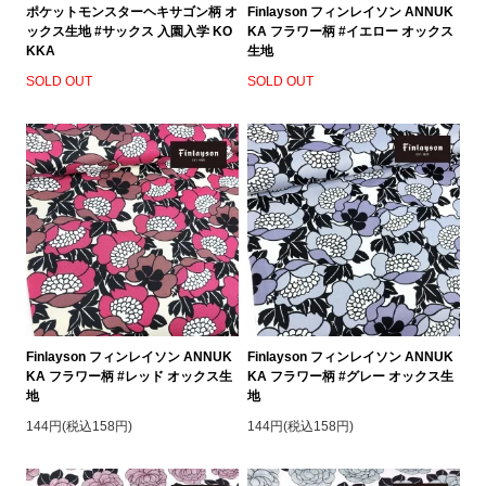
ポケットモンスターヘキサゴン柄 オ
Finlayson フィンレイソン ANNUK
ックス生地 #サックス 入園入学 KO
KA フラワー柄 #イエロー オックス
KKA
生地
SOLD OUT
SOLD OUT
Finlayson フィンレイソン ANNUK
Finlayson フィンレイソン ANNUK
KA フラワー柄 #レッド オックス生
KA フラワー柄 #グレー オックス生
地
地
144円(税込158円)
144円(税込158円)