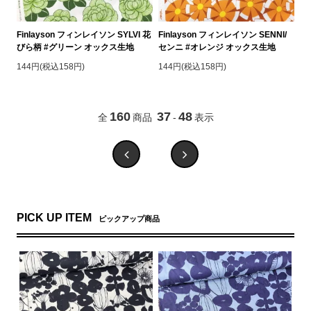
Finlayson フィンレイソン SYLVI 花
Finlayson フィンレイソン SENNI/
びら柄 #グリーン オックス生地
センニ #オレンジ オックス生地
144円(税込158円)
144円(税込158円)
160
37
48
全
商品
-
表示
PICK UP ITEM
ピックアップ商品