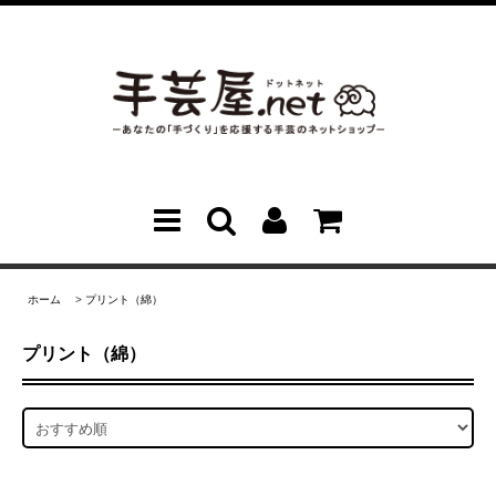
ホーム
>
プリント（綿）
プリント（綿）