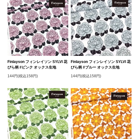
Finlayson フィンレイソン SYLVI 花
Finlayson フィンレイソン SYLVI 花
びら柄 #ピンク オックス生地
びら柄 #ブルー オックス生地
144円(税込158円)
144円(税込158円)