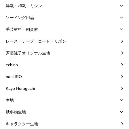
洋裁・和裁・ミシン
ソーイング用品
手芸材料・副資材
レース・テープ・コード・リボン
斉藤謠子オリジナル生地
echino
nani IRO
Kayo Horaguchi
生地
秋冬物生地
キャラクター生地