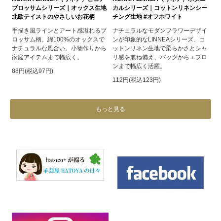
ブロッサムシリーズ｜オックス生地
カルシリーズ｜コットンリネンシー
北欧テイストのやさしいお花柄
チング生地 #オフホワイト
手描き風ラインとアート感溢れるブ
ナチュラルなモダンフラワーデザイ
ロッサム柄。綿100%のオックスで
ンが印象的なLINNEAシリーズ。コ
ナチュラルな風合い。小物作りから
ットンリネン生地で柔らかさとシャ
家庭アイテムまで幅広く。
リ感を兼ね備え、バッグからエプロ
ンまで幅広く活躍。
88円(税込97円)
112円(税込123円)
もっと見る