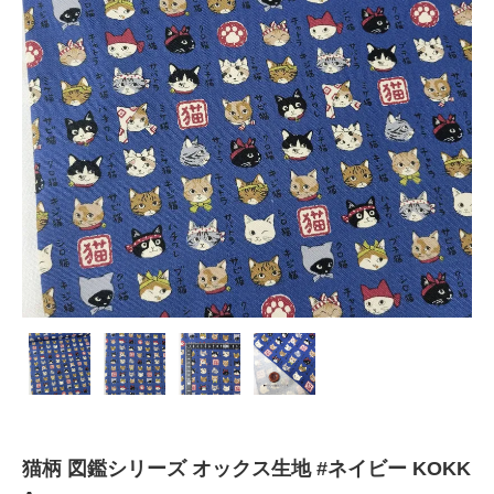
猫柄 図鑑シリーズ オックス生地 #ネイビー KOKK