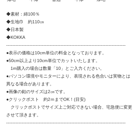
◆素材：綿100％
◆生地巾 約110㎝
◆日本製
◆KOKKA
-----------------------------------------------------------------------------
●表示の価格は10cm単位の料金となっております。
●50cm以上より10cm単位でカットいたします。
1m購入の場合は数量「10」とご入力ください。
●パソコン環境やモニターにより、表現される色合いは実物とは
異なる場合があります。
●画像の釦のサイズは2㎝です。
●クリックポスト 約2ｍまでOK！(目安)
クリックポストでサイズ上ご対応できない場合、宅急便に変更
させて頂きます。
-----------------------------------------------------------------------------