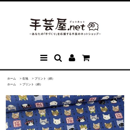
ホーム
>
生地
>
プリント（綿）
ホーム
>
プリント（綿）