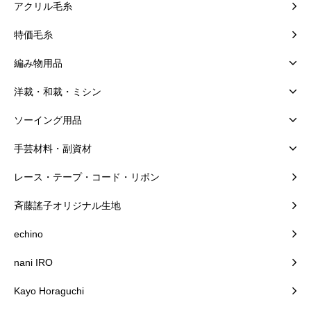
アクリル毛糸
特価毛糸
編み物用品
洋裁・和裁・ミシン
ソーイング用品
手芸材料・副資材
レース・テープ・コード・リボン
斉藤謠子オリジナル生地
echino
nani IRO
Kayo Horaguchi