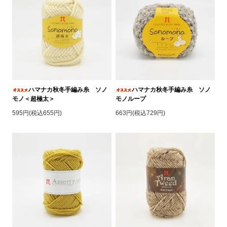
ハマナカ秋冬手編み糸 ソノ
ハマナカ秋冬手編み糸 ソノ
モノ＜超極太＞
モノループ
595円(税込655円)
663円(税込729円)