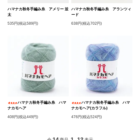
ハマナカ秋冬手編み糸 アメリー 並
ハマナカ秋冬手編み糸 アランツィ
太
ード
535円(税込589円)
638円(税込702円)
ハマナカ秋冬手編み糸 ハマ
ハマナカ秋冬手編み糸 ハマ
ナカモヘア
ナカモヘア(カラフル)
408円(税込449円)
476円(税込524円)
14
1
12
全
商品
-
表示