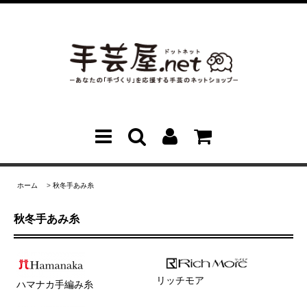
ホーム
>
秋冬手あみ糸
秋冬手あみ糸
リッチモア
ハマナカ手編み糸