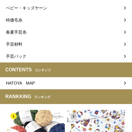
ベビー・キッズヤーン
特価毛糸
春夏手芸糸
手芸材料
手芸パック
CONTENTS
コンテンツ
HATOYA MAP
RANKKING
ランキング
1
2