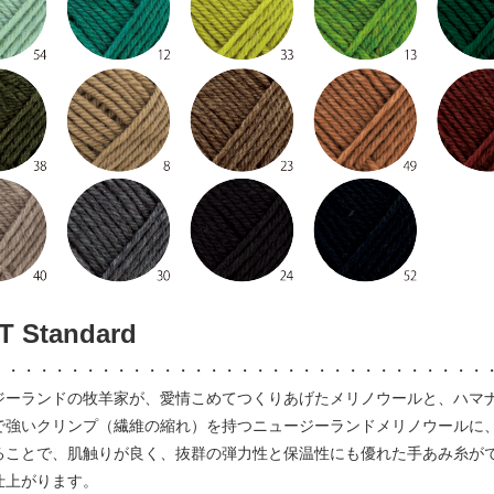
T Standard
・・・・・・・・・・・・・・・・・・・・・・・・・・・・・・・・
ジーランドの牧羊家が、愛情こめてつくりあげたメリノウールと、ハマ
で強いクリンプ（繊維の縮れ）を持つニュージーランドメリノウールに
ることで、肌触りが良く、抜群の弾力性と保温性にも優れた手あみ糸がで
仕上がります。