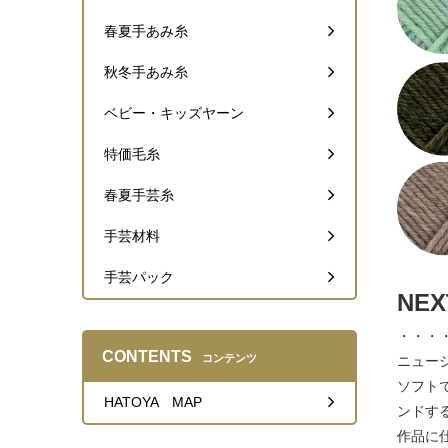
春夏手あみ糸
秋冬手あみ糸
ベビー・キッズヤーン
特価毛糸
春夏手芸糸
手芸材料
手芸パック
NEX
・・・
CONTENTS
コンテンツ
ニュー
ソフト
HATOYA MAP
ンドす
作品に