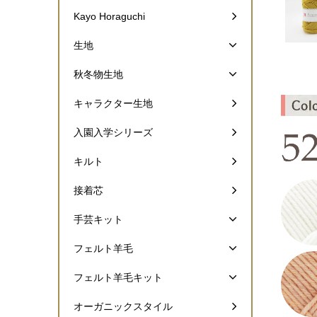
Kayo Horaguchi
生地
秋冬物生地
キャラクター生地
入園入学シリーズ
キルト
接着芯
手芸キット
フェルト羊毛
フェルト羊毛キット
オーガニックスタイル