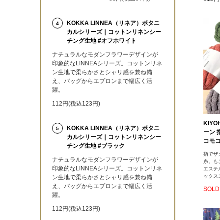
KOKKA LINNEA（リネア）ボタニ
4
カルシリーズ｜コットンリネンシー
チング生地 #オフホワイト
ナチュラルなモダンフラワーデザインが
印象的なLINNEAシリーズ。コットンリネ
ン生地で柔らかさとシャリ感を兼ね備
え、バッグからエプロンまで幅広く活
躍。
112円(税込123円)
KIYO
KOKKA LINNEA（リネア）ボタニ
5
ーン
カルシリーズ｜コットンリネンシー
コモ
チング生地 #ブラック
指でザ
ナチュラルなモダンフラワーデザインが
糸。も
印象的なLINNEAシリーズ。コットンリネ
エステ
ックス
ン生地で柔らかさとシャリ感を兼ね備
え、バッグからエプロンまで幅広く活
SOLD
躍。
112円(税込123円)