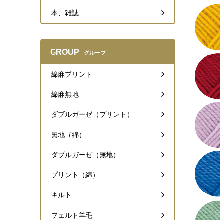
本、雑誌
GROUP
グループ
綿麻プリント
綿麻無地
ダブルガーゼ（プリント）
無地（綿）
ダブルガーゼ（無地）
プリント（綿）
キルト
フェルト羊毛