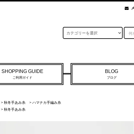
SHOPPING GUIDE
BLOG
ご利用ガイド
ブログ
>
秋冬手あみ糸
>
ハマナカ手編み糸
>
秋冬手あみ糸