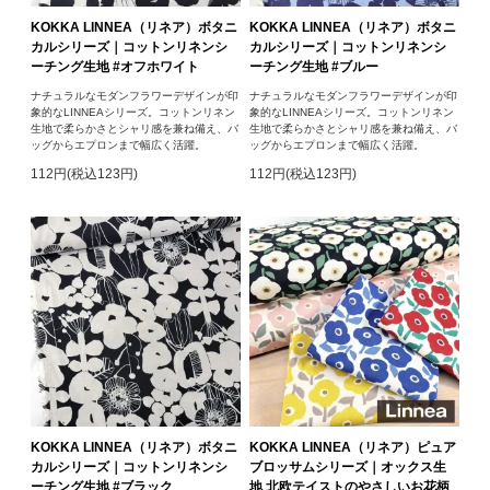
KOKKA LINNEA（リネア）ボタニ
KOKKA LINNEA（リネア）ボタニ
カルシリーズ｜コットンリネンシ
カルシリーズ｜コットンリネンシ
ーチング生地 #オフホワイト
ーチング生地 #ブルー
ナチュラルなモダンフラワーデザインが印
ナチュラルなモダンフラワーデザインが印
象的なLINNEAシリーズ。コットンリネン
象的なLINNEAシリーズ。コットンリネン
生地で柔らかさとシャリ感を兼ね備え、バ
生地で柔らかさとシャリ感を兼ね備え、バ
ッグからエプロンまで幅広く活躍。
ッグからエプロンまで幅広く活躍。
112円(税込123円)
112円(税込123円)
KOKKA LINNEA（リネア）ボタニ
KOKKA LINNEA（リネア）ピュア
カルシリーズ｜コットンリネンシ
ブロッサムシリーズ｜オックス生
ーチング生地 #ブラック
地 北欧テイストのやさしいお花柄