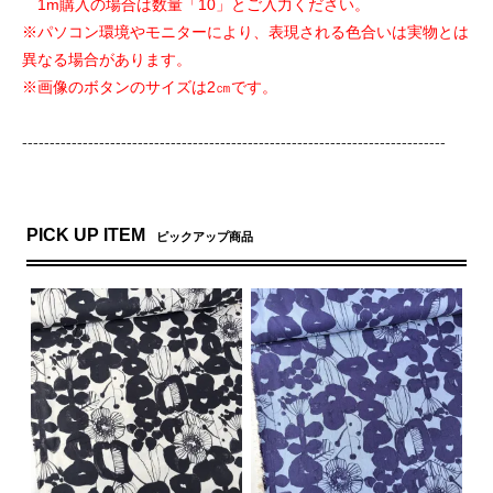
1m購入の場合は数量「10」とご入力ください。
※パソコン環境やモニターにより、表現される色合いは実物とは
異なる場合があります。
※画像のボタンのサイズは2㎝です。
-----------------------------------------------------------------------------
PICK UP ITEM
ピックアップ商品