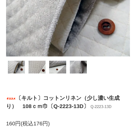
〔キルト〕コットンリネン（少し濃い生成
り） 108ｃｍ巾〔Q-2223-13D〕
Q-2223-13D
160円(税込176円)