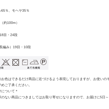
65％、モヘヤ35％
巻（約100m）
 18目・24段
（長編み）19目・10段
のお色はできるだけ商品に近づけるよう表現しておりますが、お使いの
予めご了承ください。
けについて＊
庫のない商品につきましてはお取り寄せになりますので、お届けに5日～