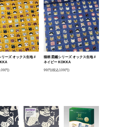
シリーズ オックス生地 #
猫柄 図鑑シリーズ オックス生地 #
KKA
ネイビー KOKKA
09円)
99円(税込109円)