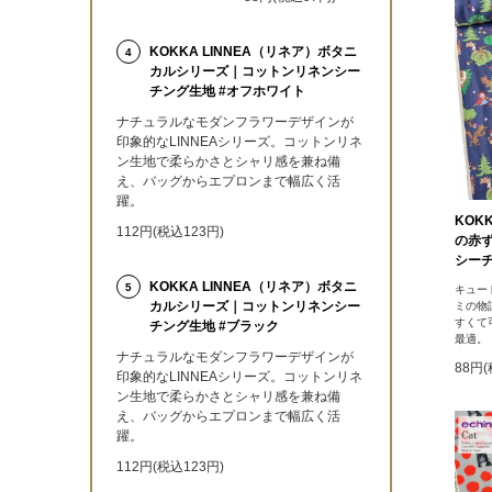
KOKKA LINNEA（リネア）ボタニ
4
カルシリーズ｜コットンリネンシー
チング生地 #オフホワイト
ナチュラルなモダンフラワーデザインが
印象的なLINNEAシリーズ。コットンリネ
ン生地で柔らかさとシャリ感を兼ね備
え、バッグからエプロンまで幅広く活
躍。
KOKK
112円(税込123円)
の赤
シーチ
KOKKA LINNEA（リネア）ボタニ
5
キュー
カルシリーズ｜コットンリネンシー
ミの物
すくて
チング生地 #ブラック
最適。
ナチュラルなモダンフラワーデザインが
88円(
印象的なLINNEAシリーズ。コットンリネ
ン生地で柔らかさとシャリ感を兼ね備
え、バッグからエプロンまで幅広く活
躍。
112円(税込123円)