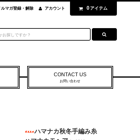
0
アイテム
メルマガ登録・解除
アカウント
CONTACT US
お問い合わせ
ハマナカ秋冬手編み糸