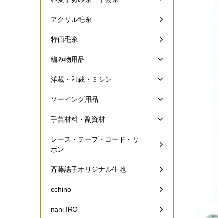
アクリル毛糸
特価毛糸
編み物用品
洋裁・和裁・ミシン
ソーイング用品
手芸材料・副資材
レース・テープ・コード・リ
ボン
斉藤謠子オリジナル生地
echino
nani IRO