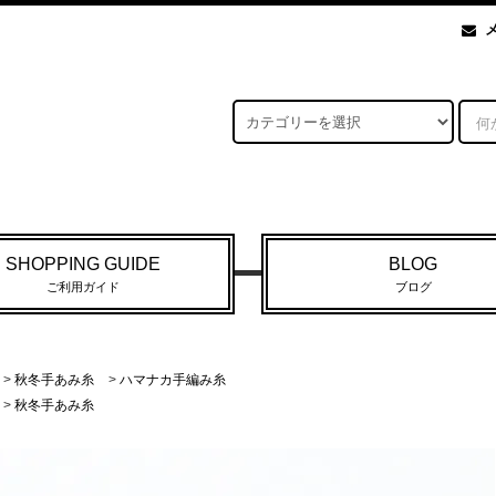
SHOPPING GUIDE
BLOG
ご利用ガイド
ブログ
>
秋冬手あみ糸
>
ハマナカ手編み糸
>
秋冬手あみ糸