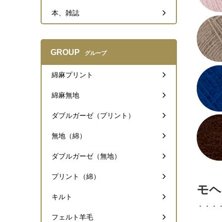
本、雑誌
GROUP
グループ
綿麻プリント
綿麻無地
ダブルガーゼ（プリント）
無地（綿）
ダブルガーゼ（無地）
プリント（綿）
モヘ
キルト
・・・
フェルト羊毛