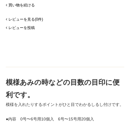
買い物を続ける
レビューを見る(0件)
レビューを投稿
模様あみの時などの目数の目印に便
利です。
模様を入れたりするポイントがひと目でわかるしるし付けです。
●内容 0号〜6号用10個入 6号〜15号用20個入