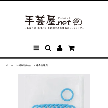
ホーム
>
編み物用品
>
編み物用具