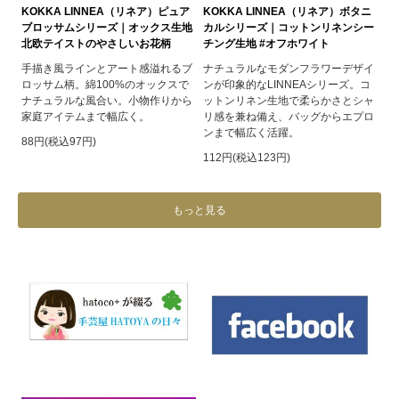
KOKKA LINNEA（リネア）ピュア
KOKKA LINNEA（リネア）ボタニ
ブロッサムシリーズ｜オックス生地
カルシリーズ｜コットンリネンシー
北欧テイストのやさしいお花柄
チング生地 #オフホワイト
手描き風ラインとアート感溢れるブ
ナチュラルなモダンフラワーデザイ
ロッサム柄。綿100%のオックスで
ンが印象的なLINNEAシリーズ。コ
ナチュラルな風合い。小物作りから
ットンリネン生地で柔らかさとシャ
家庭アイテムまで幅広く。
リ感を兼ね備え、バッグからエプロ
ンまで幅広く活躍。
88円(税込97円)
112円(税込123円)
もっと見る