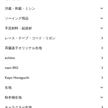
洋裁・和裁・ミシン
ソーイング用品
手芸材料・副資材
レース・テープ・コード・リボン
斉藤謠子オリジナル生地
echino
nani IRO
Kayo Horaguchi
生地
秋冬物生地
キャラクター生地